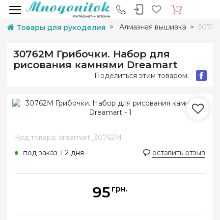
Алмазная вышивка
30762
Товары для рукоделия
30762M Грибочки. Набор для
рисования камнями Dreamart
Поделиться этим товаром:
Код товара: dreamart_30762M
под заказ 1-2 дня
оставить отзыв
95
грн.