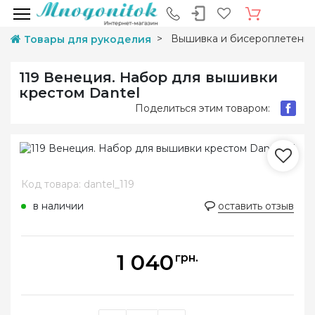
Вышивка и бисероплетени
Товары для рукоделия
119 Венеция. Набор для вышивки
крестом Dantel
Поделиться этим товаром:
Код товара: dantel_119
в наличии
оставить отзыв
1 040
грн.