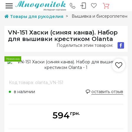
Вышивка и бисероплетени
Товары для рукоделия
VN-151 Хаски (синяя канва). Набор
для вышивки крестиком Olanta
Поделиться этим товаром:
Новинка
Код товара: olanta_VN-151
в наличии
оставить отзыв
594
грн.