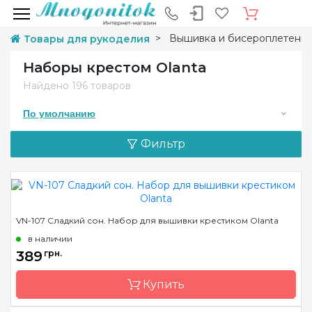
Вышивка и бисероплетени
Товары для рукоделия
Наборы крестом Olanta
Найдено
196 товаров
По умолчанию
Фильтр
VN-107 Сладкий сон. Набор для вышивки крестиком Olanta
в наличии
389
грн.
Купить