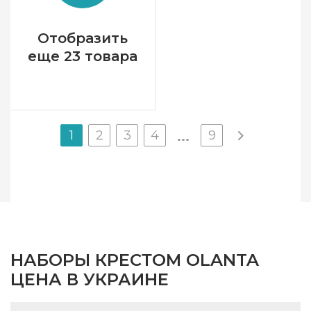
Канва
Aida Zweigart 16 белая
Зашивка
частичная
Отобразить
еще 23 товара
1
2
3
4
9
...
НАБОРЫ КРЕСТОМ OLANTA
ЦЕНА В УКРАИНЕ