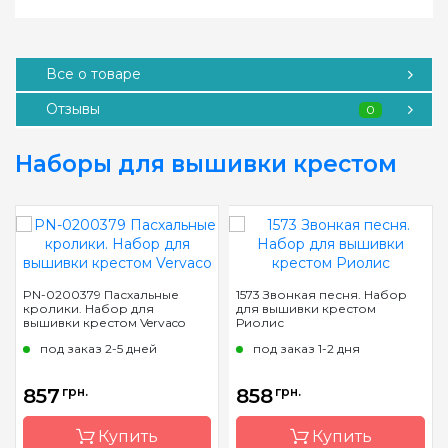
Все о товаре
Отзывы
0
Наборы для вышивки крестом
PN-0200379 Пасхальные
1573 Звонкая песня. Набор
кролики. Набор для
для вышивки крестом
вышивки крестом Vervaco
Риолис
под заказ 2-5 дней
под заказ 1-2 дня
857
грн.
858
грн.
Купить
Купить