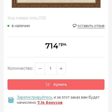
Код товара: riolis_1122
в наличии
оставить отзыв
714
грн.
Количество:
Купить
Зарегистрируйтесь
, и за этот заказ вам будет
начислено
7.14 бонусов