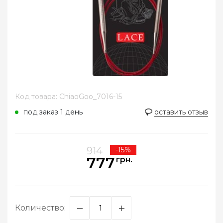
Код товара: ChiaoGoo_7016-15
под заказ 1 день
оставить отзыв
914
-15%
777
грн.
Количество: