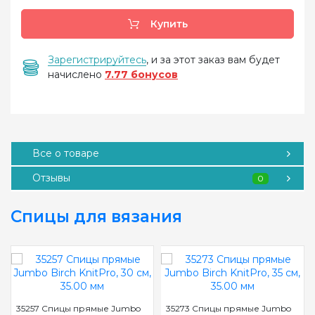
Купить
Зарегистрируйтесь
, и за этот заказ вам будет
начислено
7.77 бонусов
Все о товаре
Отзывы
0
Спицы для вязания
35257 Спицы прямые Jumbo
35273 Спицы прямые Jumbo