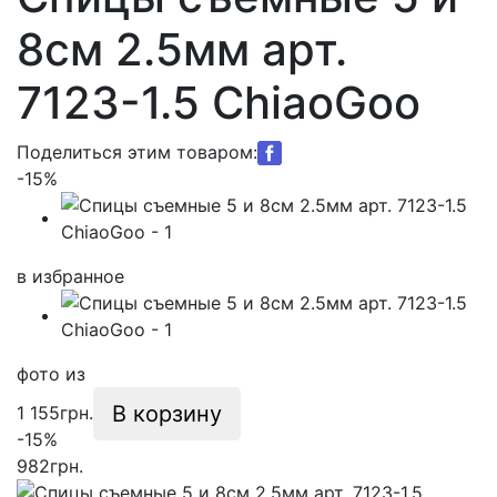
8см 2.5мм арт.
7123-1.5 ChiaoGoo
Поделиться этим товаром:
-15%
в избранное
фото
из
В корзину
1 155
грн.
-15%
982
грн.