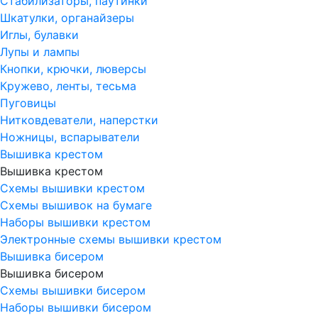
Стабилизаторы, паутинки
Шкатулки, органайзеры
Иглы, булавки
Лупы и лампы
Кнопки, крючки, люверсы
Кружево, ленты, тесьма
Пуговицы
Нитковдеватели, наперстки
Ножницы, вспарыватели
Вышивка крестом
Вышивка крестом
Схемы вышивки крестом
Схемы вышивок на бумаге
Наборы вышивки крестом
Электронные схемы вышивки крестом
Вышивка бисером
Вышивка бисером
Схемы вышивки бисером
Наборы вышивки бисером