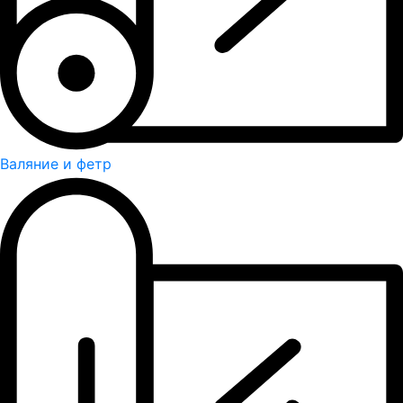
Валяние и фетр