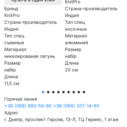
KnitPro
Бренд
Страна-производитель
KnitPro
Индия
Страна-производитель
Тип спиц
Индия
носочные
Тип спиц
Материал
съемные
алюминий
Материал
Размер
никелированая латунь
набір
Размер
Длина
набір
20 см
Длина
11,5 см
Горячая линия
+38 (068) 680-58-95
+38 (066) 207-14-90
Адрес
г. Днепр, проспект Героев, 13-Л, ТЦ Гермес, 1 этаж