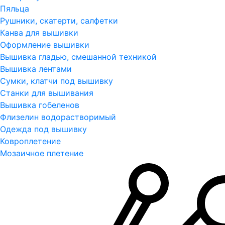
Пяльца
Рушники, скатерти, салфетки
Канва для вышивки
Оформление вышивки
Вышивка гладью, смешанной техникой
Вышивка лентами
Сумки, клатчи под вышивку
Станки для вышивания
Вышивка гобеленов
Флизелин водорастворимый
Одежда под вышивку
Ковроплетение
Мозаичное плетение