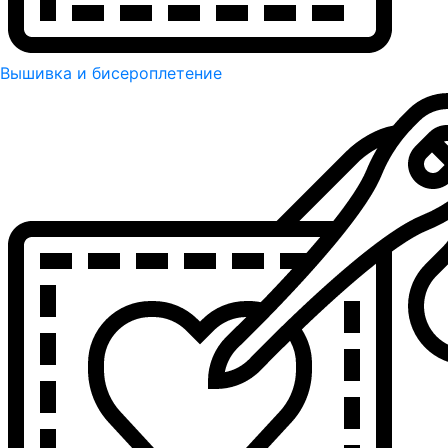
Вышивка и бисероплетение