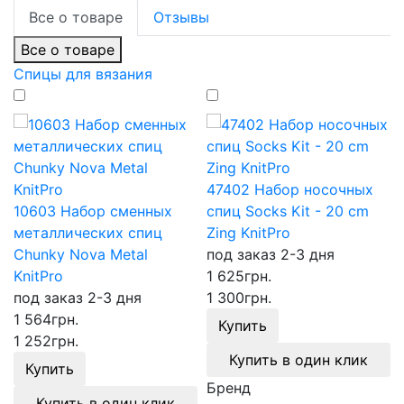
Все о товаре
Отзывы
Все о товаре
Спицы для вязания
47402 Набор носочных
10603 Набор сменных
спиц Socks Kit - 20 cm
металлических спиц
Zing KnitPro
Chunky Nova Metal
под заказ 2-3 дня
KnitPro
1 625
грн.
под заказ 2-3 дня
1 300
грн.
1 564
грн.
Купить
1 252
грн.
Купить в один клик
Купить
Бренд
Купить в один клик