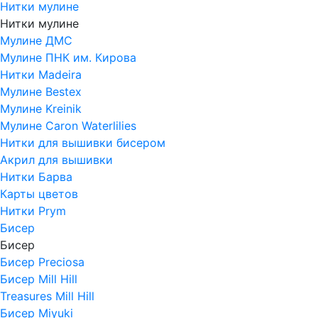
Нитки мулине
Нитки мулине
Мулине ДМС
Мулине ПНК им. Кирова
Нитки Madeira
Мулине Bestex
Мулине Kreinik
Мулине Caron Waterlilies
Нитки для вышивки бисером
Акрил для вышивки
Нитки Барва
Карты цветов
Нитки Prym
Бисер
Бисер
Бисер Preciosa
Бисер Mill Hill
Treasures Mill Hill
Бисер Miyuki