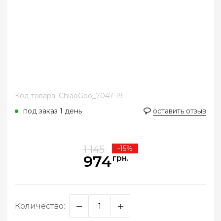
Код товара: ChiaoGoo_7047-19
под заказ 1 день
оставить отзыв
1 145
-15%
974
грн.
Количество: