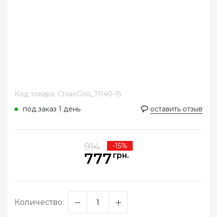
Код товара: ChiaoGoo_7040-15
под заказ 1 день
оставить отзыв
914
-15%
777
грн.
Количество: