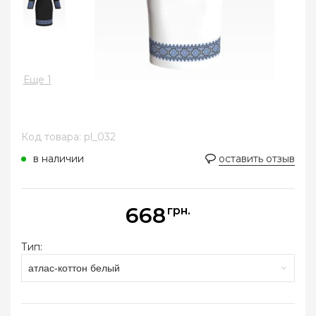
Еще 1
Код товара: pl_032
в наличии
оставить отзыв
668
грн.
Тип:
атлас-коттон белый