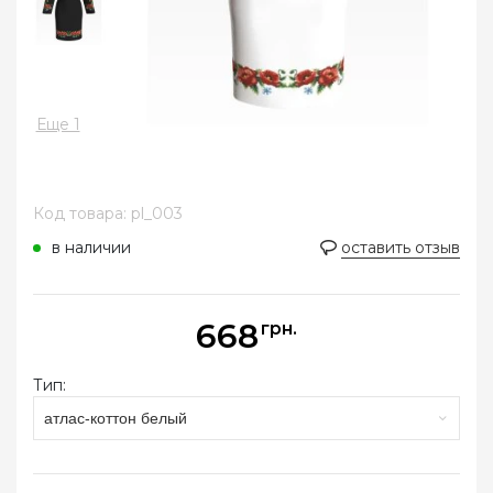
Еще 1
Код товара: pl_003
в наличии
оставить отзыв
668
грн.
Тип:
атлас-коттон белый