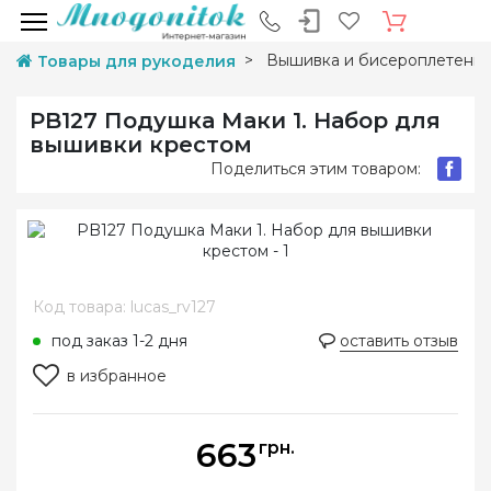
Вышивка и бисероплетени
Товары для рукоделия
PB127 Подушка Маки 1. Набор для
вышивки крестом
Поделиться этим товаром:
Код товара: lucas_rv127
под заказ 1-2 дня
оставить отзыв
в избранное
663
грн.