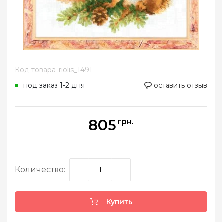
Код товара: riolis_1491
под заказ 1-2 дня
оставить отзыв
805
грн.
Количество:
Купить