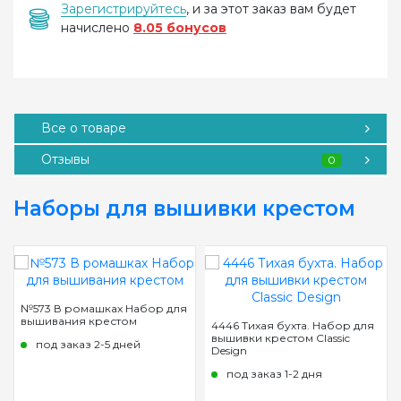
Зарегистрируйтесь
, и за этот заказ вам будет
начислено
8.05 бонусов
Все о товаре
Отзывы
0
Наборы для вышивки крестом
№573 В ромашках Набор для
вышивания крестом
4446 Тихая бухта. Набор для
вышивки крестом Classic
под заказ 2-5 дней
Design
под заказ 1-2 дня