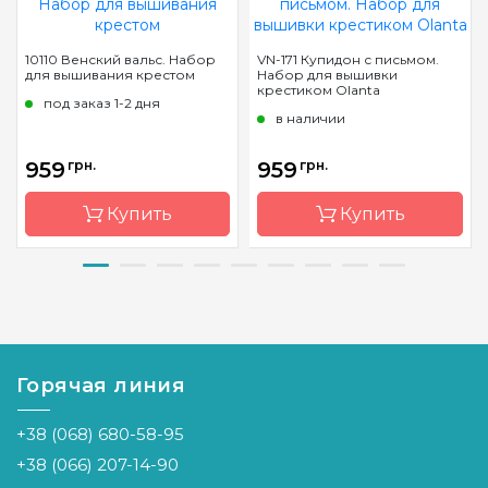
10110 Венский вальс. Набор
VN-171 Купидон с письмом.
для вышивания крестом
Набор для вышивки
крестиком Olanta
под заказ 1-2 дня
в наличии
959
грн.
959
грн.
Купить
Купить
Бренд
Краса і
Бренд
Olanta
Творчість
Страна-
Украина
Страна-
Украина
производитель
производитель
Горячая линия
Размер
22x27
Размер
59.9х45.4
Канва
Aida
+38 (068) 680-58-95
Канва
Aida 14
Zweigart
16 белая
+38 (066) 207-14-90
Зашивка
полная