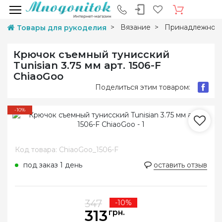
Вязание
Принадлежност
Товары для рукоделия
Крючок съемный тунисский
Tunisian 3.75 мм арт. 1506-F
ChiaoGoo
Поделиться этим товаром:
-10%
Код товара: ChiaoGoo_1506-F
под заказ 1 день
оставить отзыв
347
-10%
313
грн.