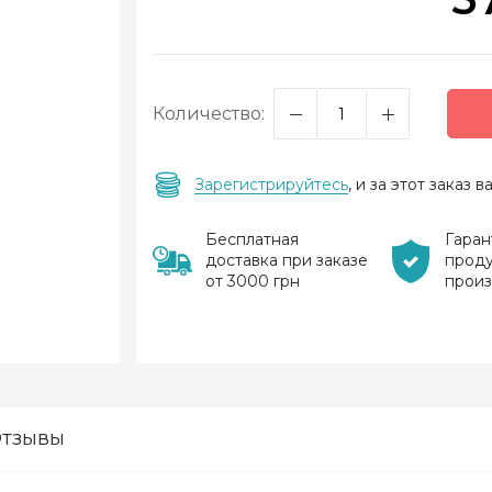
Количество:
Зарегистрируйтесь
, и за этот заказ
Бесплатная
Гаран
доставка при заказе
прод
от 3000 грн
прои
тзывы