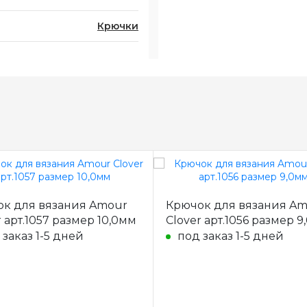
Крючки
к для вязания Amour
Крючок для вязания A
r арт.1057 размер 10,0мм
Clover арт.1056 размер 
 заказ 1-5 дней
под заказ 1-5 дней