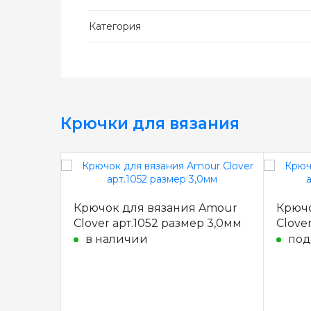
Категория
Крючки для вязания
Крючок для вязания Amour
Крючо
Clover арт.1052 размер 3,0мм
Clove
в наличии
под