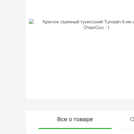
Все о товаре
О