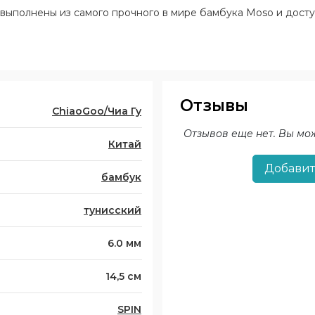
выполнены из самого прочного в мире бамбука Moso и доступ
Отзывы
ChiaoGoo/Чиа Гу
Отзывов еще нет. Вы мо
Китай
Добавит
бамбук
тунисский
6.0 мм
14,5 см
SPIN