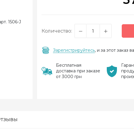
Количество:
Зарегистрируйтесь
, и за этот заказ
Бесплатная
Гаран
доставка при заказе
прод
от 3000 грн
прои
тзывы