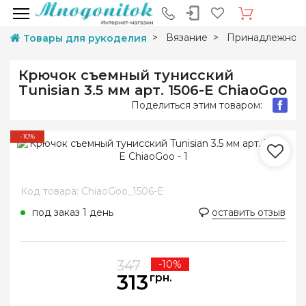
Вязание
Принадлежност
Товары для рукоделия
Крючок съемный тунисский
Tunisian 3.5 мм арт. 1506-E ChiaoGoo
Поделиться этим товаром:
-10%
Код товара: ChiaoGoo_1506-E
под заказ 1 день
оставить отзыв
347
-10%
313
грн.