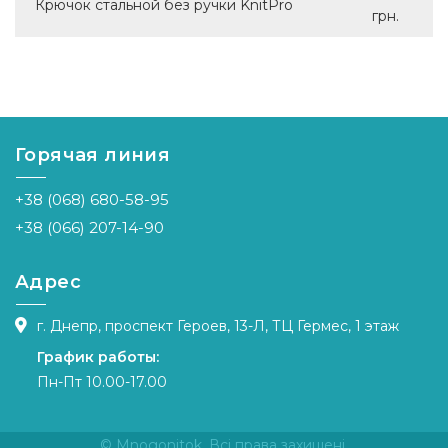
Крючок стальной без ручки KnitPro
грн.
Горячая линия
+38 (068) 680-58-95
+38 (066) 207-14-90
Адрес
г. Днепр, проспект Героев, 13-Л, ТЦ Гермес, 1 этаж
График работы:
Пн-Пт 10.00-17.00
© Mnogonitok. Всі права захищені.