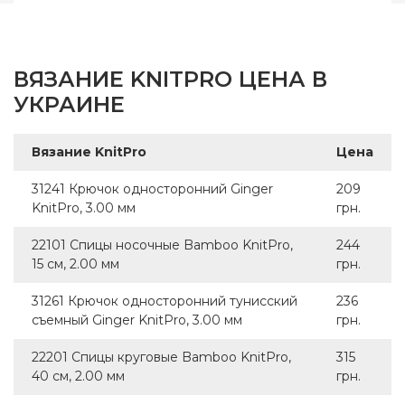
ВЯЗАНИЕ KNITPRO ЦЕНА В
УКРАИНЕ
Вязание KnitPro
Цена
31241 Крючок односторонний Ginger
209
KnitPro, 3.00 мм
грн.
22101 Спицы носочные Bamboo KnitPro,
244
15 см, 2.00 мм
грн.
31261 Крючок односторонний тунисский
236
съемный Ginger KnitPro, 3.00 мм
грн.
22201 Спицы круговые Bamboo KnitPro,
315
40 см, 2.00 мм
грн.