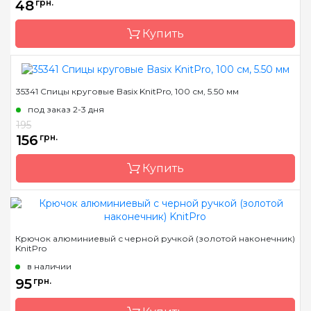
48
грн.
Тип спиц
носочные
Купить
Материал
Дерево
Размер
4.0 мм
Длина
20 см
35341 Спицы круговые Basix KnitPro, 100 см, 5.50 мм
Бренд
KnitPro
под заказ 2-3 дня
Страна-производитель
Индия
195
Материал
алюминий
156
грн.
Тип крючка
односторонний
Купить
Бренд
KnitPro
Крючок алюминиевый с черной ручкой (золотой наконечник)
KnitPro
Страна-производитель
Индия
в наличии
Тип спиц
круговые
95
грн.
Материал
Дерево