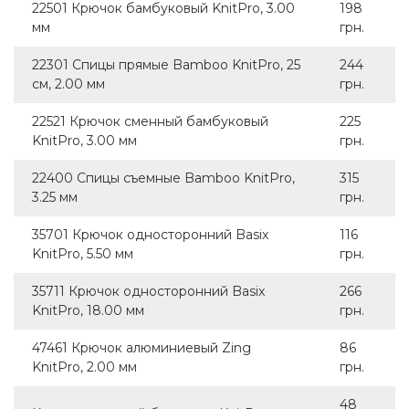
22501 Крючок бамбуковый KnitPro, 3.00
198
мм
грн.
22301 Спицы прямые Bamboo KnitPro, 25
244
см, 2.00 мм
грн.
22521 Крючок сменный бамбуковый
225
KnitPro, 3.00 мм
грн.
22400 Спицы съемные Bamboo KnitPro,
315
3.25 мм
грн.
35701 Крючок односторонний Basix
116
KnitPro, 5.50 мм
грн.
35711 Крючок односторонний Basix
266
KnitPro, 18.00 мм
грн.
47461 Крючок алюминиевый Zing
86
KnitPro, 2.00 мм
грн.
48