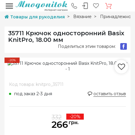
Вязание
Принадлежност
Товары для рукоделия
35711 Крючок односторонний Basix
KnitPro, 18.00 мм
Поделиться этим товаром:
-20%
Код товара: knitpro_35711
под заказ 2-3 дня
оставить отзыв
332
-20%
266
грн.