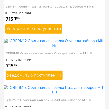
GBFRM11 Оригинальная рамка Taupe для наборов Mill Hill
нет в наличии
715
грн.
Уведомить о поступлении
Бренд
Mill Hill
Страна-производитель
США
Ширина багета в мм
31
GBFRM12 Оригинальная рамка Olive для наборов Mill Hill
Материал багета
Дерево
нет в наличии
715
грн.
Уведомить о поступлении
Бренд
Mill Hill
Страна-производитель
США
Ширина багета в мм
31
GBFRM13 Оригинальная рамка Rust для наборов Mill Hill
Материал багета
Дерево
нет в наличии