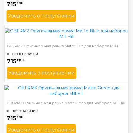
715
грн.
Уведомить о поступлении
Бренд
Mill Hill
Страна-производитель
США
Ширина багета в мм
31
GBFRM2 Оригинальная рамка Matte Blue для наборов Mill Hill
Материал багета
Дерево
нет в наличии
715
грн.
Уведомить о поступлении
Бренд
Mill Hill
Страна-производитель
США
Ширина багета в мм
31
GBFRM3 Оригинальная рамка Matte Green для наборов Mill Hill
Материал багета
Дерево
нет в наличии
715
грн.
Уведомить о поступлении