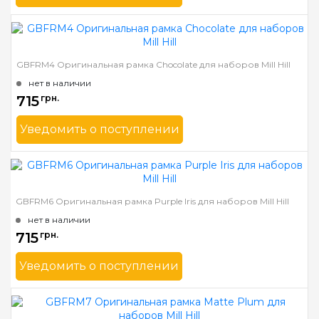
Бренд
Mill Hill
Страна-производитель
США
Ширина багета в мм
31
GBFRM4 Оригинальная рамка Chocolate для наборов Mill Hill
Материал багета
Дерево
нет в наличии
715
грн.
Уведомить о поступлении
Бренд
Mill Hill
Страна-производитель
США
Ширина багета в мм
31
GBFRM6 Оригинальная рамка Purple Iris для наборов Mill Hill
Материал багета
Дерево
нет в наличии
715
грн.
Уведомить о поступлении
Бренд
Mill Hill
Страна-производитель
США