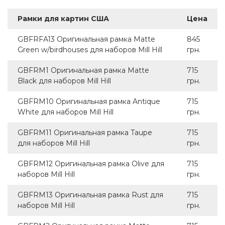
Рамки для картин США
Цена
GBFRFA13 Оригинальная рамка Matte
845
Green w/birdhouses для наборов Mill Hill
грн.
GBFRM1 Оригинальная рамка Matte
715
Black для наборов Mill Hill
грн.
GBFRM10 Оригинальная рамка Antique
715
White для наборов Mill Hill
грн.
GBFRM11 Оригинальная рамка Taupe
715
для наборов Mill Hill
грн.
GBFRM12 Оригинальная рамка Olive для
715
наборов Mill Hill
грн.
GBFRM13 Оригинальная рамка Rust для
715
наборов Mill Hill
грн.