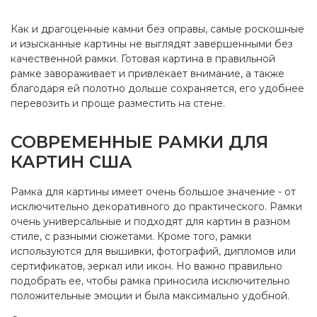
Материал багета
Дерево
Как и драгоценные камни без оправы, самые роскошные
и изысканные картины не выглядят завершенными без
качественной рамки. Готовая картина в правильной
рамке завораживает и привлекает внимание, а также
благодаря ей полотно дольше сохраняется, его удобнее
перевозить и проще разместить на стене.
СОВРЕМЕННЫЕ РАМКИ ДЛЯ
КАРТИН США
Рамка для картины имеет очень большое значение - от
исключительно декоративного до практического. Рамки
очень универсальные и подходят для картин в разном
стиле, с разными сюжетами. Кроме того, рамки
используются для вышивки, фотографий, дипломов или
сертификатов, зеркал или икон. Но важно правильно
подобрать ее, чтобы рамка приносила исключительно
положительные эмоции и была максимально удобной.