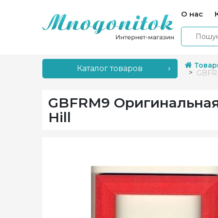
О нас
Товар
Каталог товаров
GBFRM
GBFRM9 Оригинальная р
Hill