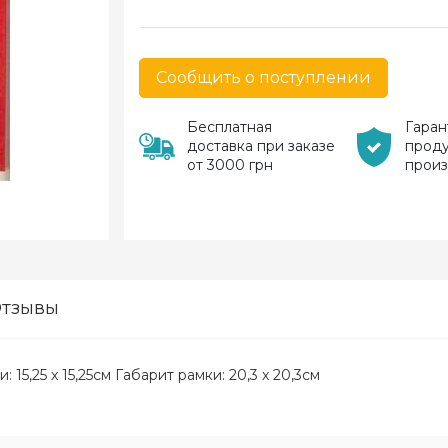
Сообщить о поступлении
Бесплатная
Гаран
доставка при заказе
прод
от 3000 грн
прои
тзывы
 15,25 x 15,25см Габарит рамки: 20,3 x 20,3см