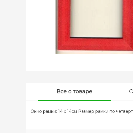
Все о товаре
О
Окно рамки: 14 x 14см Размер рамки по четверти: