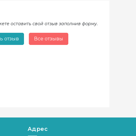
жете оставить свой отзыв заполнив форму.
ь отзыв
Все отзывы
Адрес