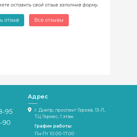
жете оставить свой отзыв заполнив форму.
ь отзыв
Все отзывы
Адрес
г. Днепр, проспект Героев, 13-Л,
8-95
ТЦ Гермес, 1 этаж
4-90
График работы:
Пн-Пт 10.00-17.00