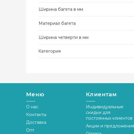
Ширина багета в мм
Материал багета
Ширина четверти в мм
Категория
Меню
Клиентам
О нас
Индивидуальные
скидки для
Контакты
постоянных клиентов
Доставка
Акции и предложени
Опт
Оплата