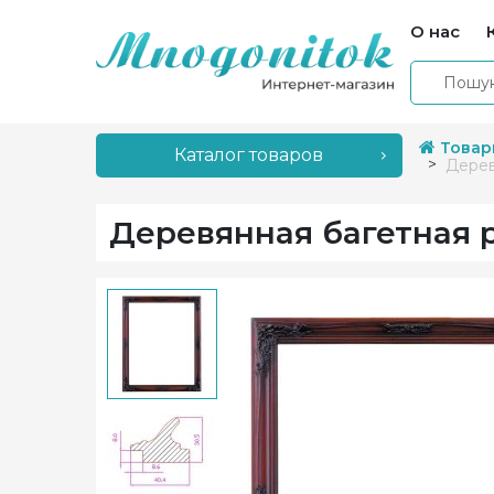
О нас
Товар
Каталог товаров
Дерев
Деревянная багетная 