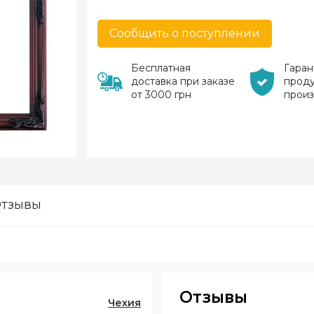
Сообщить о поступлении
Бесплатная
Гаран
доставка при заказе
прод
от 3000 грн
прои
тзывы
Отзывы
Чехия