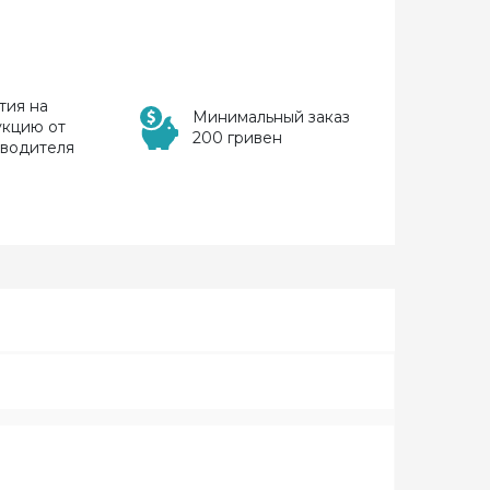
тия на
Минимальный заказ
укцию от
200 гривен
зводителя