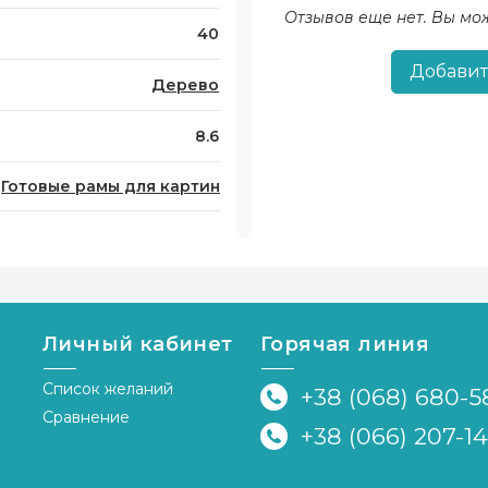
Отзывов еще нет. Вы мо
40
Добавит
Дерево
8.6
Готовые рамы для картин
Личный кабинет
Горячая линия
Список желаний
+38 (068) 680-5
Сравнение
+38 (066) 207-1
я