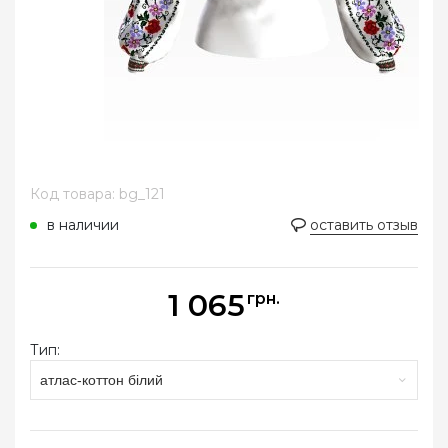
Код товара: bg_121
в наличии
оставить отзыв
1 065
грн.
Тип:
атлас-коттон білий