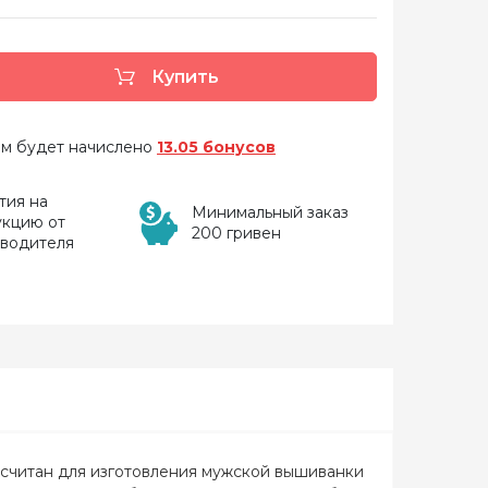
Купить
 вам будет начислено
13.05 бонусов
тия на
Минимальный заказ
укцию от
200 гривен
зводителя
ссчитан для изготовления мужской вышиванки