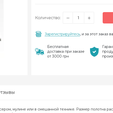
Количество:
Зарегистрируйтесь
, и за этот заказ
Бесплатная
Гаран
доставка при заказе
прод
от 3000 грн
прои
тзывы
сером, мулине или в смешанной технике. Размер полотна ра