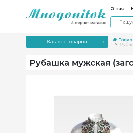
О нас
Товар
Каталог товаров
Рубаш
Рубашка мужская (заг