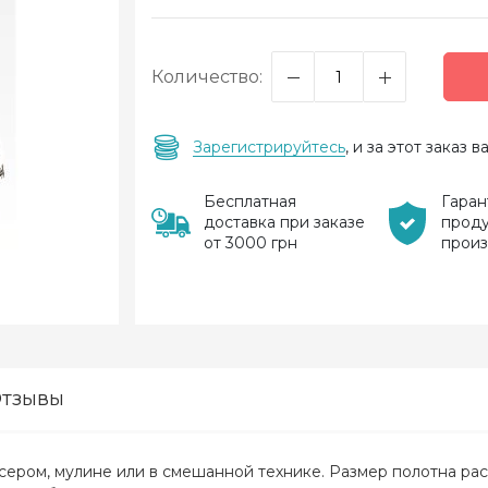
Количество:
Зарегистрируйтесь
, и за этот заказ
Бесплатная
Гаран
доставка при заказе
прод
от 3000 грн
прои
тзывы
сером, мулине или в смешанной технике. Размер полотна ра