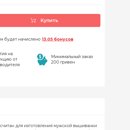
Купить
 вам будет начислено
13.05 бонусов
тия на
Минимальный заказ
укцию от
200 гривен
зводителя
ссчитан для изготовления мужской вышиванки