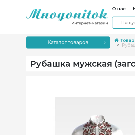
О нас
Товар
Каталог товаров
Рубаш
Рубашка мужская (заг