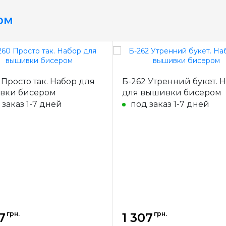
ом
 Просто так. Набор для
Б-262 Утренний букет. 
вки бисером
для вышивки бисером
 заказ 1-7 дней
под заказ 1-7 дней
грн.
грн.
7
1 307