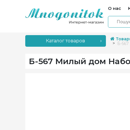
О нас
Товар
Каталог товаров
Б-567
Б-567 Милый дом Наб