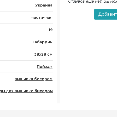
Отзывов еще нет. Вы мо
Украина
Добавит
частичная
19
Габардин
38x28 см
Пейзаж
вышивка бисером
ры для вышивки бисером