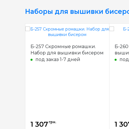
Наборы для вышивки бисер
Б-257 Скромные ромашки.
Б-260
Набор для вышивки бисером
выши
под заказ 1-7 дней
под
грн.
1 307
1 30