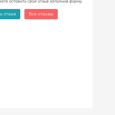
жете оставить свой отзыв заполнив форму.
ь отзыв
Все отзывы