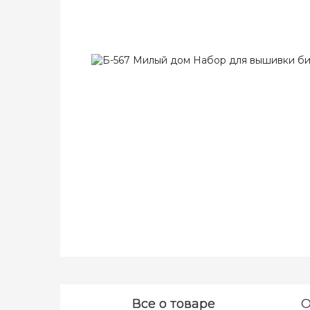
Все о товаре
О