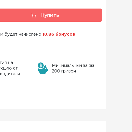
Купить
 вам будет начислено
10.86 бонусов
тия на
Минимальный заказ
укцию от
200 гривен
зводителя