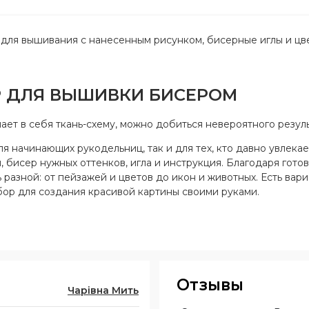
нь для вышивания с нанесенным рисунком, бисерные иглы и цв
Р ДЛЯ ВЫШИВКИ БИСЕРОМ
ет в себя ткань-схему, можно добиться невероятного резуль
 начинающих рукодельниц, так и для тех, кто давно увлекае
 бисер нужных оттенков, игла и инструкция. Благодаря готов
 разной: от пейзажей и цветов до икон и животных. Есть вар
ор для создания красивой картины своими руками.
Отзывы
Чарівна Мить