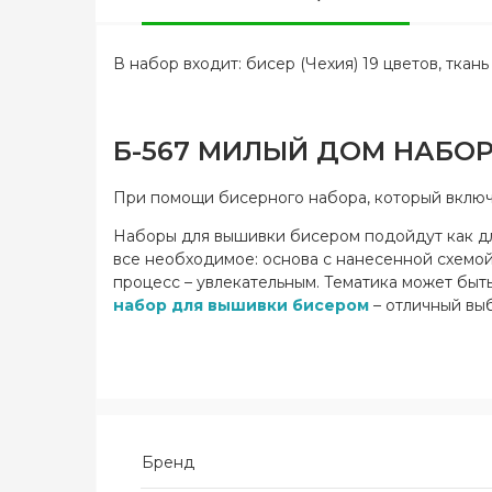
В набор входит: бисер (Чехия) 19 цветов, тка
Б-567 МИЛЫЙ ДОМ НАБО
При помощи бисерного набора, который включа
Наборы для вышивки бисером подойдут как для
все необходимое: основа с нанесенной схемой,
процесс – увлекательным. Тематика может быть
набор для вышивки бисером
– отличный выб
Бренд