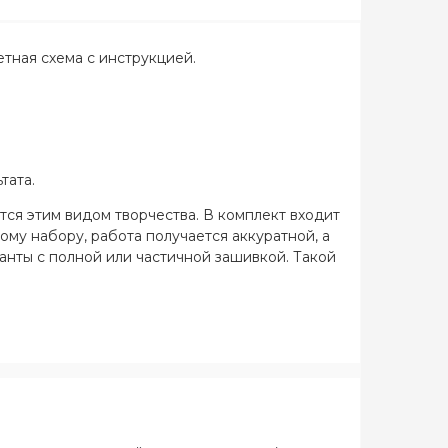
етная схема с инструкцией.
тата.
тся этим видом творчества. В комплект входит
ому набору, работа получается аккуратной, а
ианты с полной или частичной зашивкой. Такой