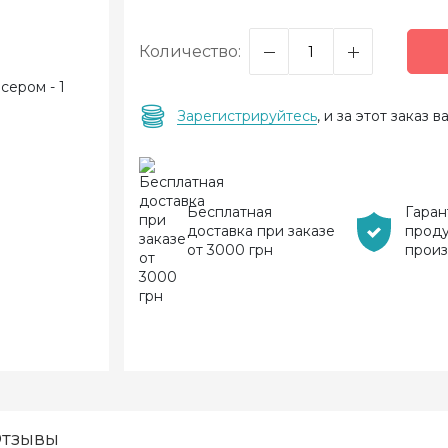
Количество:
Зарегистрируйтесь
, и за этот заказ
Бесплатная
Гаран
доставка при заказе
прод
от 3000 грн
прои
тзывы