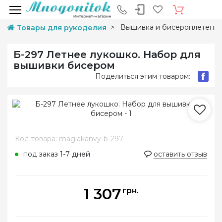
Вышивка и бисероплетени
Товары для рукоделия
Б-297 Летнее лукошко. Набор для
вышивки бисером
Поделиться этим товаром:
Код товара: magiakanvy-b-297
под заказ 1-7 дней
оставить отзыв
1 307
грн.