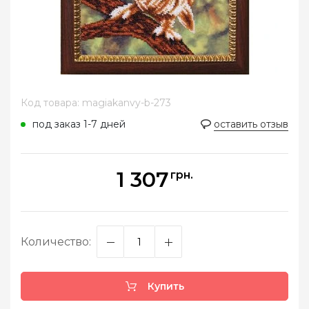
Код товара: magiakanvy-b-273
под заказ 1-7 дней
оставить отзыв
1 307
грн.
Количество:
Купить