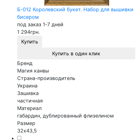
Б-012 Королевский букет. Набор для вышивки
бисером
под заказ 1-7 дней
1 294
грн.
Купить
Купить в один клик
Бренд
Магия канвы
Страна-производитель
Украина
Зашивка
частичная
Материал
габардин, дублированный флизелином
Размер
32х43,5