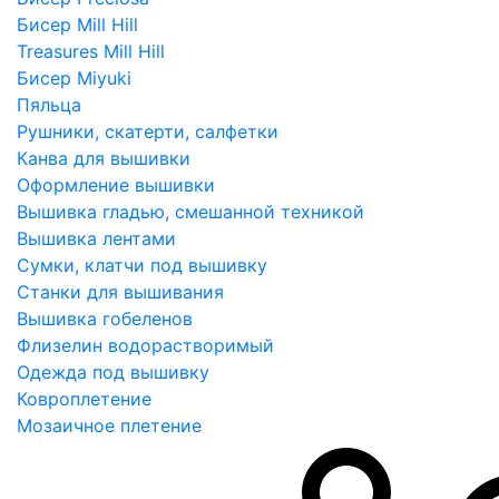
Бисер Mill Hill
Treasures Mill Hill
Бисер Miyuki
Пяльца
Рушники, скатерти, салфетки
Канва для вышивки
Оформление вышивки
Вышивка гладью, смешанной техникой
Вышивка лентами
Сумки, клатчи под вышивку
Станки для вышивания
Вышивка гобеленов
Флизелин водорастворимый
Одежда под вышивку
Ковроплетение
Мозаичное плетение