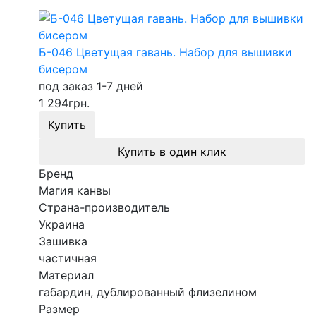
Б-046 Цветущая гавань. Набор для вышивки
бисером
под заказ 1-7 дней
1 294
грн.
Купить
Купить в один клик
Бренд
Магия канвы
Страна-производитель
Украина
Зашивка
частичная
Материал
габардин, дублированный флизелином
Размер