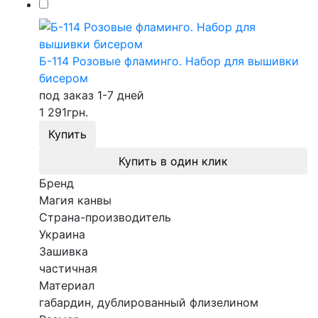
Б-114 Розовые фламинго. Набор для вышивки
бисером
под заказ 1-7 дней
1 291
грн.
Купить
Купить в один клик
Бренд
Магия канвы
Страна-производитель
Украина
Зашивка
частичная
Материал
габардин, дублированный флизелином