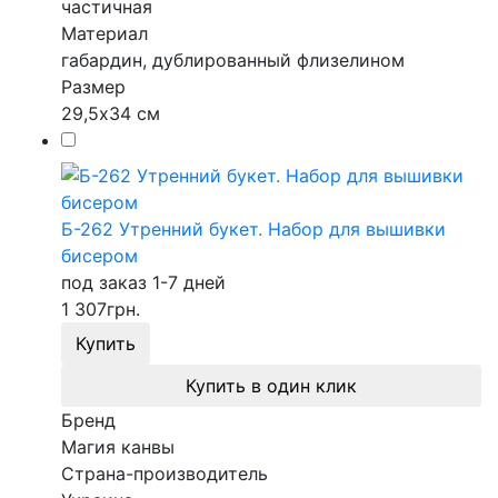
частичная
Материал
габардин, дублированный флизелином
Размер
29,5х34 см
Б-262 Утренний букет. Набор для вышивки
бисером
под заказ 1-7 дней
1 307
грн.
Купить
Купить в один клик
Бренд
Магия канвы
Страна-производитель