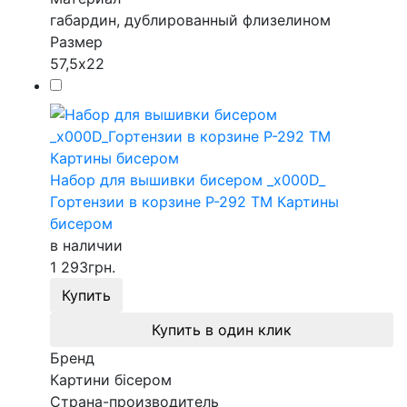
габардин, дублированный флизелином
Размер
57,5х22
Набор для вышивки бисером _x000D_
Гортензии в корзине P-292 ТМ Картины
бисером
в наличии
1 293
грн.
Купить
Купить в один клик
Бренд
Картини бісером
Страна-производитель