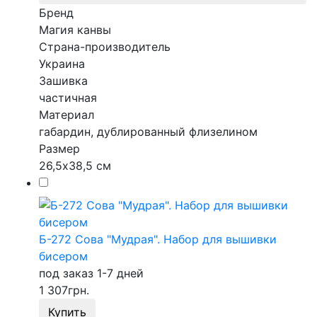
Бренд
Магия канвы
Страна-производитель
Украина
Зашивка
частичная
Материал
габардин, дублированный флизелином
Размер
26,5х38,5 см
Б-272 Сова "Мудрая". Набор для вышивки
бисером
под заказ 1-7 дней
1 307
грн.
Купить