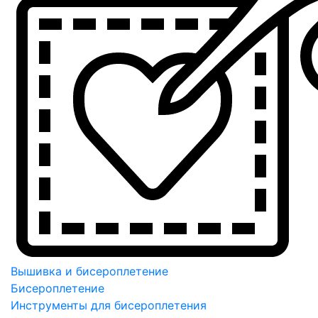
Вышивка и бисероплетение
Бисероплетение
Инструменты для бисероплетения