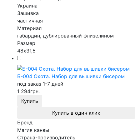
Украина
Зашивка
частичная
Материал
габардин, дублированный флизелином
Размер
48х31,5
Б-004 Охота. Набор для вышивки бисером
под заказ 1-7 дней
1 294
грн.
Купить
Купить в один клик
Бренд
Магия канвы
Страна-производитель