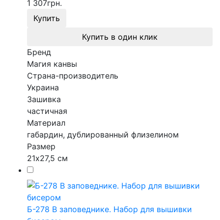
1 307
грн.
Купить
Купить в один клик
Бренд
Магия канвы
Страна-производитель
Украина
Зашивка
частичная
Материал
габардин, дублированный флизелином
Размер
21х27,5 см
Б-278 В заповеднике. Набор для вышивки