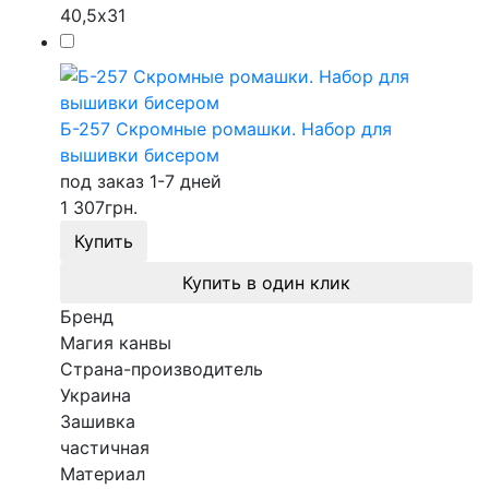
40,5х31
Б-257 Скромные ромашки. Набор для
вышивки бисером
под заказ 1-7 дней
1 307
грн.
Купить
Купить в один клик
Бренд
Магия канвы
Страна-производитель
Украина
Зашивка
частичная
Материал