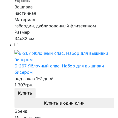
Украина
Зашивка
частичная
Материал
габардин, дублированный флизелином
Размер
34х32 см
Б-267 Яблочный спас. Набор для вышивки
бисером
под заказ 1-7 дней
1 307
грн.
Купить
Купить в один клик
Бренд
Магия канвы