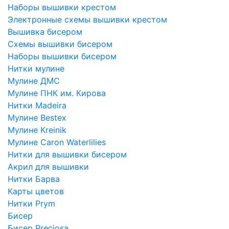
Наборы вышивки крестом
Электронные схемы вышивки крестом
Вышивка бисером
Схемы вышивки бисером
Наборы вышивки бисером
Нитки мулине
Мулине ДМС
Мулине ПНК им. Кирова
Нитки Madeira
Мулине Bestex
Мулине Kreinik
Мулине Caron Waterlilies
Нитки для вышивки бисером
Акрил для вышивки
Нитки Барва
Карты цветов
Нитки Prym
Бисер
Бисер Preciosa