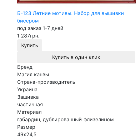
Б-123 Летние мотивы. Набор для вышивки
бисером
под заказ 1-7 дней
1 287
грн.
Купить
Купить в один клик
Бренд
Магия канвы
Страна-производитель
Украина
Зашивка
частичная
Материал
габардин, дублированный флизелином
Размер
49х24,5