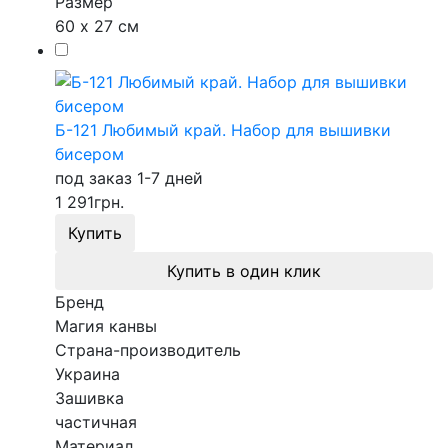
Размер
60 х 27 см
Б-121 Любимый край. Набор для вышивки
бисером
под заказ 1-7 дней
1 291
грн.
Купить
Купить в один клик
Бренд
Магия канвы
Страна-производитель
Украина
Зашивка
частичная
Материал