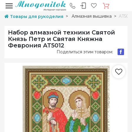
Алмазная вышивка
AT501
Товары для рукоделия
Набор алмазной техники Святой
Князь Петр и Святая Княжна
Феврония AT5012
Поделиться этим товаром: