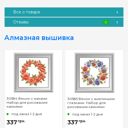
Все о товаре
Отзывы
0
Алмазная вышивка
30584 Венок с маками.
30585 Венок с анютиными
Набор для рисования
глазками. Набор для
камнями
рисования камнями
под заказ 1-2 дня
под заказ 1-2 дня
337
грн.
337
грн.