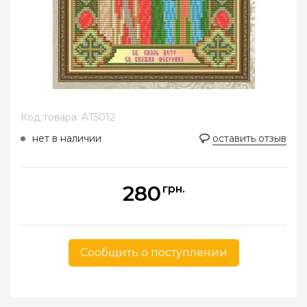
Код товара: AT5012
нет в наличии
оставить отзыв
280
грн.
Сообщить о поступлении