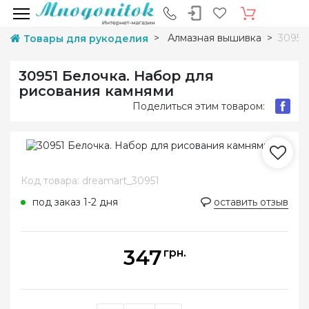
Алмазная вышивка
30951
Товары для рукоделия
30951 Белочка. Набор для
рисования камнями
Поделиться этим товаром:
Код товара: dreamart_30951
под заказ 1-2 дня
оставить отзыв
347
грн.