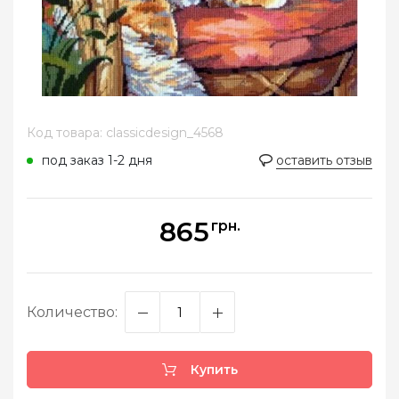
Код товара: classicdesign_4568
под заказ 1-2 дня
оставить отзыв
865
грн.
Количество:
Купить