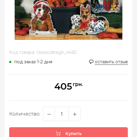
Код товара: classicdesign_4465
под заказ 1-2 дня
оставить отзыв
405
грн.
Количество:
Купить