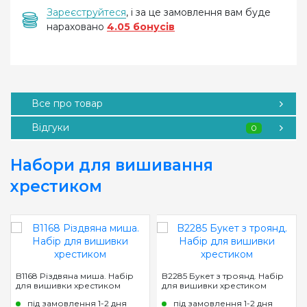
Зареєструйтеся
, і за це замовлення вам буде
нараховано
4.05 бонусів
Все про товар
Відгуки
0
Набори для вишивання
хрестиком
B1168 Pіздвяна миша. Набір
B2285 Букет з троянд. Набір
для вишивки хрестиком
для вишивки хрестиком
під замовлення 1-2 дня
під замовлення 1-2 дня