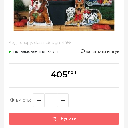
Код товару: classicdesign_4465
під замовлення 1-2 дня
залишити відгук
405
грн.
Кількість:
Купити