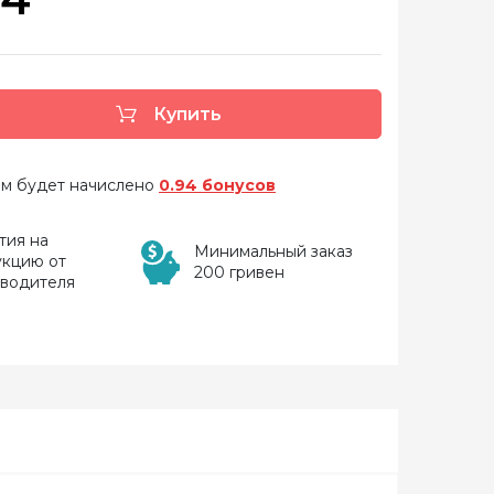
Купить
 вам будет начислено
0.94 бонусов
тия на
Минимальный заказ
укцию от
200 гривен
зводителя