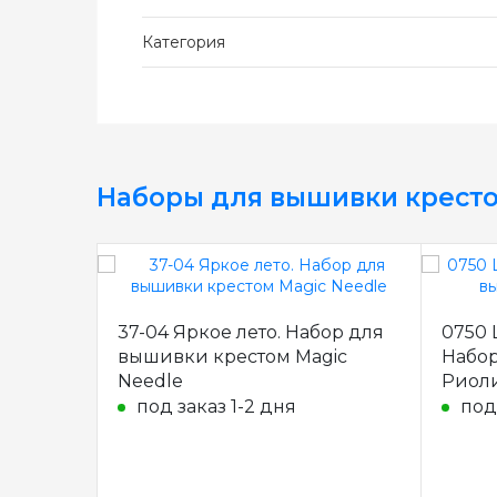
Категория
Наборы для вышивки крест
37-04 Яркое лето. Набор для
0750 
вышивки крестом Magic
Набор
Needle
Риол
под заказ 1-2 дня
под