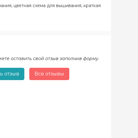
вания, цветная схема для вышивания, краткая
жете оставить свой отзыв заполнив форму.
ь отзыв
Все отзывы