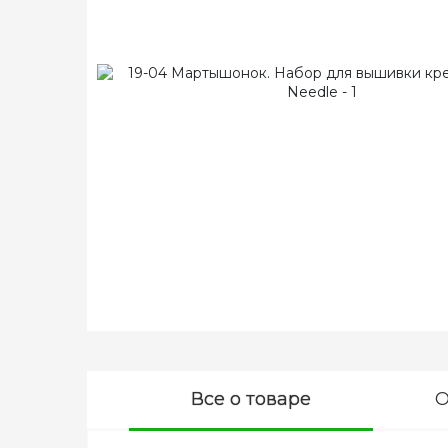
Все о товаре
О