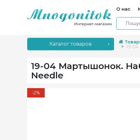
О нас
Товар
Каталог товаров
19-04
19-04 Мартышонок. На
Needle
-2%