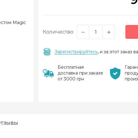
Количество:
Зарегистрируйтесь
, и за этот заказ
Бесплатная
Гаран
доставка при заказе
прод
от 3000 грн
прои
тзывы