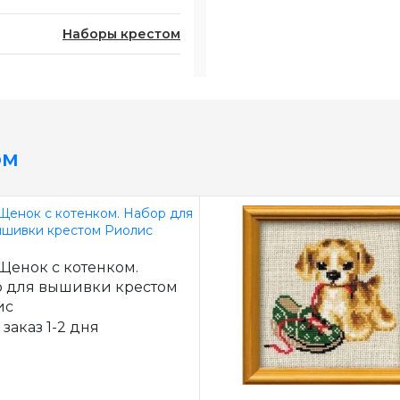
Наборы крестом
ом
Щенок с котенком.
 для вышивки крестом
ис
 заказ 1-2 дня