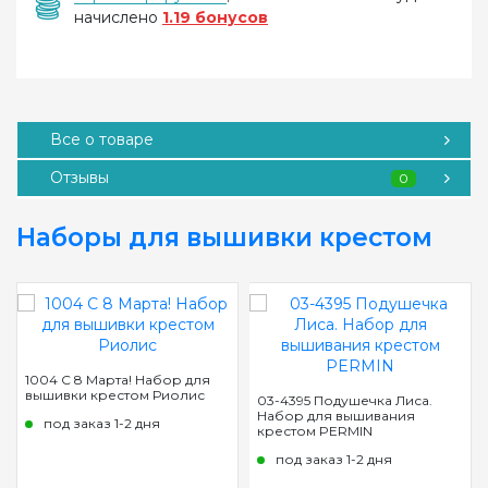
начислено
1.19 бонусов
Все о товаре
Отзывы
0
Наборы для вышивки крестом
1004 С 8 Марта! Набор для
вышивки крестом Риолис
03-4395 Подушечка Лиса.
Набор для вышивания
под заказ 1-2 дня
крестом PERMIN
под заказ 1-2 дня