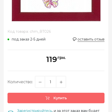
Код товара: chm_BT026
под заказ 2-5 дней
оставить отзыв
119
грн.
Количество:
Купить
Зарегистрируйтесь
, и за этот заказ вам будет