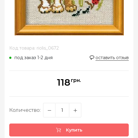
Код товара: riolis_0672
под заказ 1-2 дня
оставить отзыв
118
грн.
Количество:
Купить