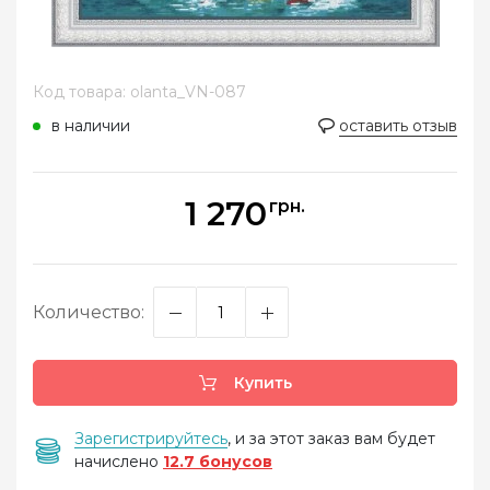
Код товара: olanta_VN-087
в наличии
оставить отзыв
1 270
грн.
Количество:
Купить
Зарегистрируйтесь
, и за этот заказ вам будет
начислено
12.7 бонусов