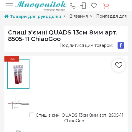
В'язання
Приладдя для в'
Товари для рукоділля
Спиці з'ємні QUADS 13см 8мм арт.
8505-11 ChiaoGoo
Поділитися цим товаром:
-15%