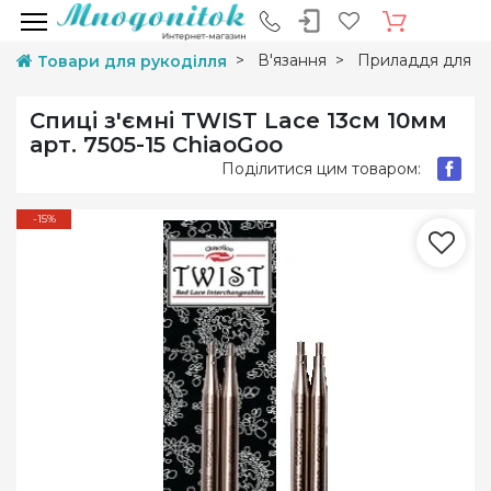
В'язання
Приладдя для в'
Товари для рукоділля
Спиці з'ємні TWIST Lace 13см 10мм
арт. 7505-15 ChiaoGoo
Поділитися цим товаром:
-15%