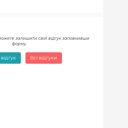
 можете залишити свій відгук заповнивши
форму.
 відгук
Всі відгуки