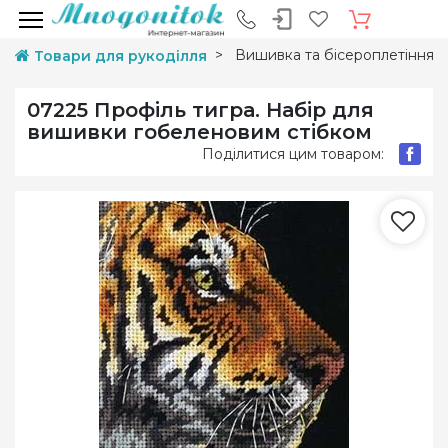
Вишивка та бісероплетіння
Товари для рукоділля
07225 Профіль тигра. Набір для
вишивки гобеленовим стібком
Поділитися цим товаром: