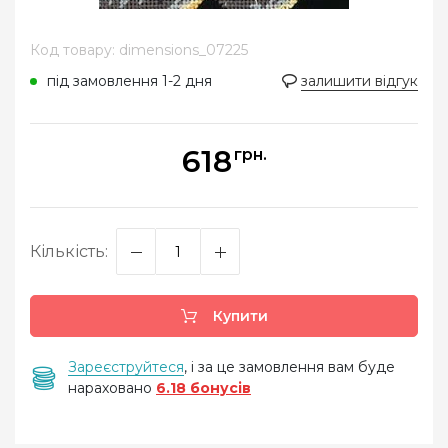
Код товару: dimensions_07225
під замовлення 1-2 дня
залишити відгук
618
грн.
Кількість:
Купити
Зареєструйтеся
, і за це замовлення вам буде
нараховано
6.18 бонусів