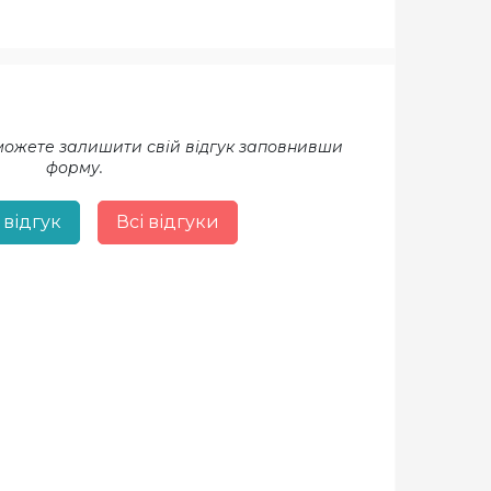
 можете залишити свій відгук заповнивши
форму.
 відгук
Всі відгуки