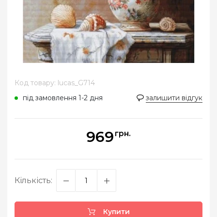
Код товару: lucas_G714
під замовлення 1-2 дня
залишити відгук
969
грн.
Кількість:
Купити