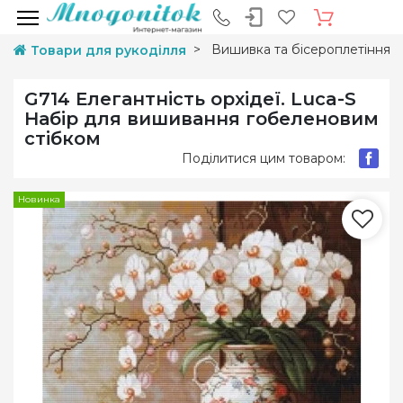
Вишивка та бісероплетіння
Товари для рукоділля
G714 Елегантність орхідеї. Luca-S
Набір для вишивання гобеленовим
стібком
Поділитися цим товаром:
Новинка