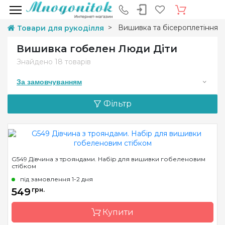
Вишивка та бісероплетіння
Товари для рукоділля
Вишивка гобелен Люди Діти
Знайдено
18 товарів
За замовчуванням
Фільтр
G549 Дівчина з трояндами. Набір для вишивки гобеленовим
стібком
під замовлення 1-2 дня
549
грн.
Купити