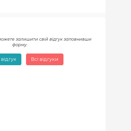
 можете залишити свій відгук заповнивши
форму.
 відгук
Всі відгуки