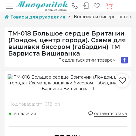
Вышивка и бисероплетени
Товары для рукоделия
ТМ-018 Большое сердце Британии
(Лондон, центр города). Схема для
вышивки бисером (габардин) ТМ
Барвиста Вишиванка
Поделиться этим товаром:
Код товара: tm_018_pn
в наличии
оставить отзыв
грн.