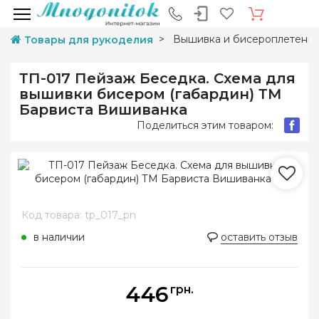
Вышивка и бисероплетени
Товары для рукоделия
ТП-017 Пейзаж Беседка. Схема для
вышивки бисером (габардин) ТМ
Барвиста Вишиванка
Поделиться этим товаром:
Код товара: tp_017_pn
в наличии
оставить отзыв
446
грн.