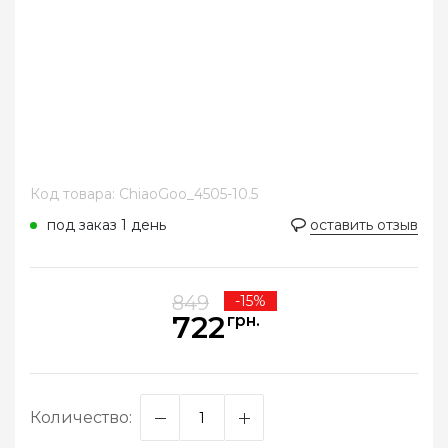
Код товара: ChiaoGoo_4505-10.5
под заказ 1 день
оставить отзыв
849
-15%
722
грн.
Количество: